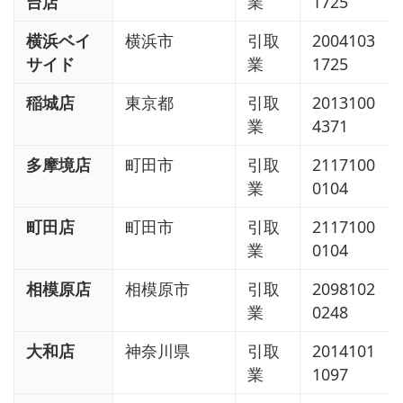
台店
業
1725
横浜ベイ
横浜市
引取
2004103
サイド
業
1725
稲城店
東京都
引取
2013100
業
4371
多摩境店
町田市
引取
2117100
業
0104
町田店
町田市
引取
2117100
業
0104
相模原店
相模原市
引取
2098102
業
0248
大和店
神奈川県
引取
2014101
業
1097