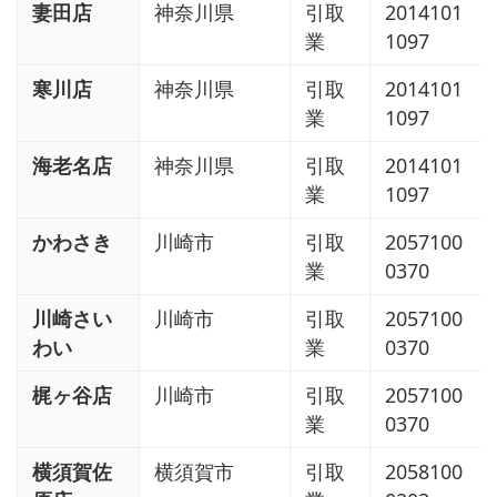
妻田店
神奈川県
引取
2014101
業
1097
寒川店
神奈川県
引取
2014101
業
1097
海老名店
神奈川県
引取
2014101
業
1097
かわさき
川崎市
引取
2057100
業
0370
川崎さい
川崎市
引取
2057100
わい
業
0370
梶ヶ谷店
川崎市
引取
2057100
業
0370
横須賀佐
横須賀市
引取
2058100