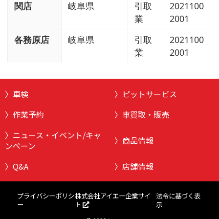
関店
岐阜県
引取
2021100
業
2001
各務原店
岐阜県
引取
2021100
業
2001
車検
ピットサービス
作業予約
車買取・販売
ニュース・イベント/キャ
商品情報
ンペーン
Q&A
店舗情報
株式会社アイエー企業サイ
プライバシーポリシ
法令に基づく表
ト
ー
示