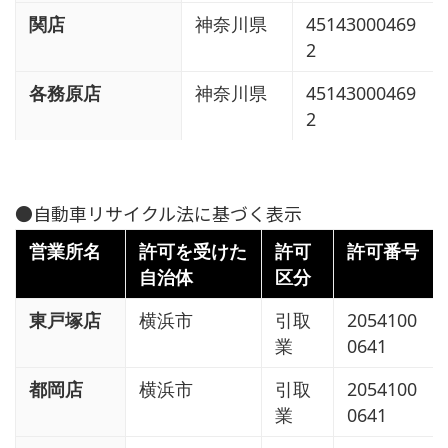
関店
神奈川県
45143000469
2
各務原店
神奈川県
45143000469
2
●自動車リサイクル法に基づく表示
営業所名
許可を受けた
許可
許可番号
自治体
区分
東戸塚店
横浜市
引取
2054100
業
0641
都岡店
横浜市
引取
2054100
業
0641