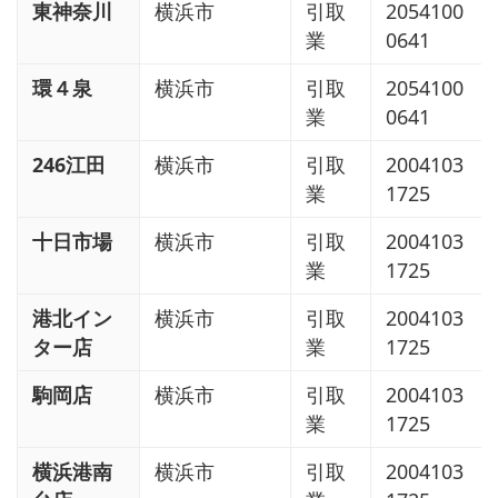
東神奈川
横浜市
引取
2054100
業
0641
環４泉
横浜市
引取
2054100
業
0641
246江田
横浜市
引取
2004103
業
1725
十日市場
横浜市
引取
2004103
業
1725
港北イン
横浜市
引取
2004103
ター店
業
1725
駒岡店
横浜市
引取
2004103
業
1725
横浜港南
横浜市
引取
2004103