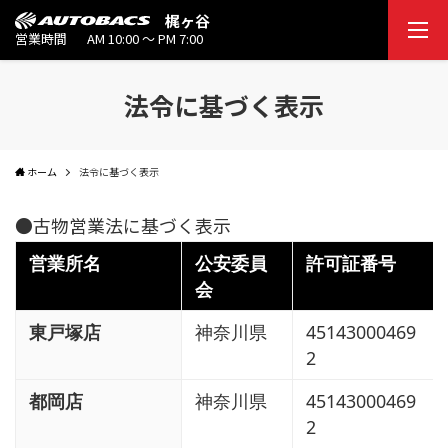
梶ヶ谷
営業時間
AM 10:00 ～ PM 7:00
法令に基づく表示
ホーム
法令に基づく表示
●古物営業法に基づく表示
営業所名
公安委員
許可証番号
会
東戸塚店
神奈川県
45143000469
2
都岡店
神奈川県
45143000469
2